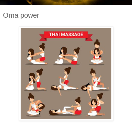
Oma power