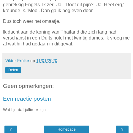
gebrekkig Engels. Ik zei: 'Ja.' 'Doet dit pijn?' 'Ja. Heel erg,'
kreunde ik. 'Mooi. Dan ga ik nog even door.'
Dus toch weer het omaatje.
Ik dacht aan de koning van Thailand die zich lang had
verschanst in een Duits hotel met twintig dames. Ik vroeg me
af wat hij had gedaan in dit geval.
Viktor Frölke
op
11/01/2020
Delen
Geen opmerkingen:
Een reactie posten
Wat fijn dat jullie er zijn
‹
›
Homepage