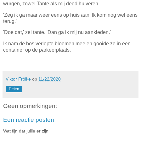
wurgen, zowel Tante als mij deed huiveren.
'Zeg ik ga maar weer eens op huis aan. Ik kom nog wel eens
terug.'
'Doe dat,' zei tante. 'Dan ga ik mij nu aankleden.'
Ik nam de bos verlepte bloemen mee en gooide ze in een
container op de parkeerplaats.
Viktor Frölke
op
11/22/2020
Delen
Geen opmerkingen:
Een reactie posten
Wat fijn dat jullie er zijn