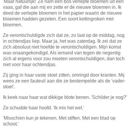
'Maar natuurlijk!' Ze nam een bos verlepte bloemen uit een
vaas, gaf die aan mij en zette er de nieuwe bloemen in. Ik
deed de verlepte bloemen in het papier waarin de nieuwe
bloemen hadden gezeten. Een soort kettingroken met
bloemen.
Ze verontschuldigde zich dat ze, zo laat op de middag, nog
in ochtendjas liep. Maar ja, het was zaterdag. Ik zei dat ze
zich absoluut niet hoefde te verontschuldigen. Mijn komst
was onaangekondigd. Als iemand van tegen de negentig
zich al ergens voor zou moeten verontschuldigen, dan toch
niet voor haar ochtendjas.
Zij ging in haar vaste stoel zitten, omringd door kranten. Mij
wees ze een fauteuil aan die ze bestempelde als de 'vader-
stoel'.
Ik keek naar haar wat dikkige blote benen. 'Schilder je nog?'
Ze schudde haar hoofd. 'Ik mis het wel.'
'Misschien kun je tekenen. Met stiften. Met een blad op
schoot.'