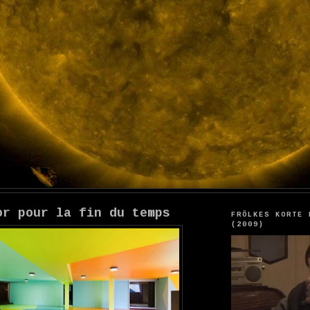
or pour la fin du temps
FRÖLKES KORTE 
(2009)