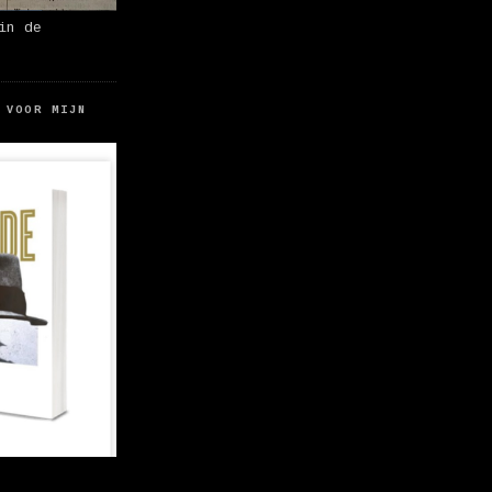
in de
 VOOR MIJN