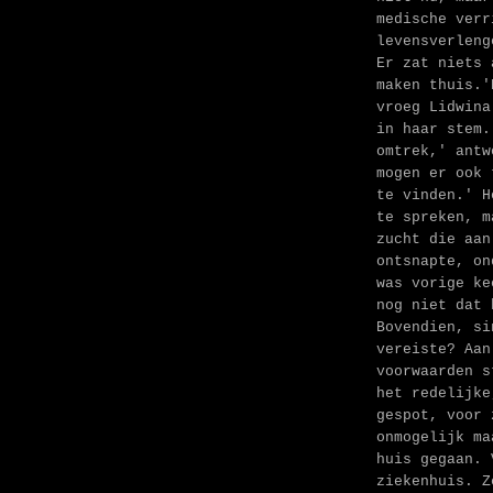
medische verr
levensverleng
Er zat niets 
maken thuis.'
vroeg Lidwina
in haar stem.
omtrek,' antw
mogen er ook 
te vinden.' H
te spreken, m
zucht die aan
ontsnapte, on
was vorige ke
nog niet dat 
Bovendien, si
vereiste? Aan
voorwaarden s
het redelijke
gespot, voor 
onmogelijk ma
huis gegaan. 
ziekenhuis. Z