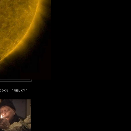
DOCU "MELKY"