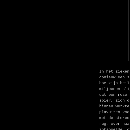
In het zieken
opnieuw een s
hoe zijn heil
miljoenen sli
dat een roze 
spier, zich d
binnen werkte
plavuizen voo
met de stereo
rug, over haa
inkapselde, o