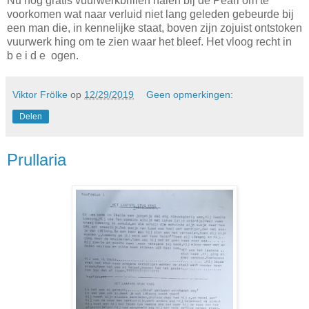
Nu nog gratis vuurwerkbrillen halen bij de Pearl om te
voorkomen wat naar verluid niet lang geleden gebeurde bij
een man die, in kennelijke staat, boven zijn zojuist ontstoken
vuurwerk hing om te zien waar het bleef. Het vloog recht in
b e i d e ogen.
Viktor Frölke
op
12/29/2019
Geen opmerkingen:
Delen
Prullaria