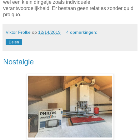
wel een klein dingetje zoals individuele
verantwoordelijkheid. Er bestaan geen relaties zonder quid
pro quo.
Viktor Frölke
op
12/14/2019
4 opmerkingen:
Delen
Nostalgie