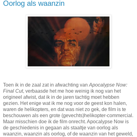
Oorlog als waanzin
Toen ik in de zaal zat in afwachting van
Apocalypse Now:
Final Cut
, verbaasde het me hoe weinig ik nog van het
origineel afwist, dat ik in de jaren tachtig moet hebben
gezien. Het enige wat ik me nog voor de geest kon halen,
waren de helikopters, en dat was niet zo gek, de film is te
beschouwen als een grote (gevechts)helikopter-commercial.
Maar misschien doe ik de film onrecht. Apocalypse Now is
de geschiedenis in gegaan als staaltje van oorlog als
waanzin, waanzin als oorlog, of de waanzin van het geweld,