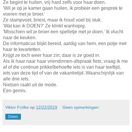
Ze begint te huilen, vrij hard zelfs voor haar doen.
'Wil je op je kamer gaan huilen, ik probeer een gesprek te
voeren met je broer.'
Ze stampvoet, briest, maar ik houd voet bij stuk.
'Wat kan ik DOEN?' Ze klinkt wanhopig.
'Misschien wil je broer een spelletje met je doen.' Ik vlucht
naar de keuken.
De informaticus blijkt bereid, aardig van hem, een potje met
haar te kwartetten.
Krijgt ze toch weer haar zin; daar is ze goed in.
Als ik haar naar haar vriendinnen-afspraak fiets, vraag ik me
af of die continue prikkelbehoefte iets is van haar leeftijd,
iets van deze tijd of van de vakantietijd. Waarschijnlijk van
alle drie iets.
Nietsen raakt uit de mode.
Een gemis.
Viktor Frölke
op
12/22/2019
Geen opmerkingen:
Delen