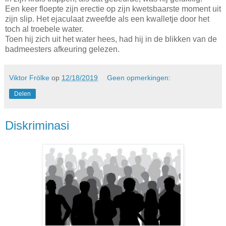
Een keer floepte zijn erectie op zijn kwetsbaarste moment uit
zijn slip. Het ejaculaat zweefde als een kwalletje door het
toch al troebele water.
Toen hij zich uit het water hees, had hij in de blikken van de
badmeesters afkeuring gelezen.
Viktor Frölke
op
12/18/2019
Geen opmerkingen:
Delen
Diskriminasi