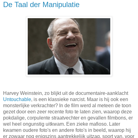
De Taal der Manipulatie
Harvey Weinstein, zo blijkt uit de documentaire-aanklacht
Untouchable
, is een klassieke narcist. Maar is hij ook een
monsterlijke verkrachter? In de film werd al meteen de toon
gezet door een zeer recente foto te laten zien, waarop deze
pokdalige, corpulente straatvechter en gevallen filmbons, er
wel heel ongunstig uitkwam. Een zieke mafioso. Later
kwamen oudere foto's en andere foto's in beeld, waarop hij
er zowaar nog enigszins aantrekkelijk uitzag, soort van, voor