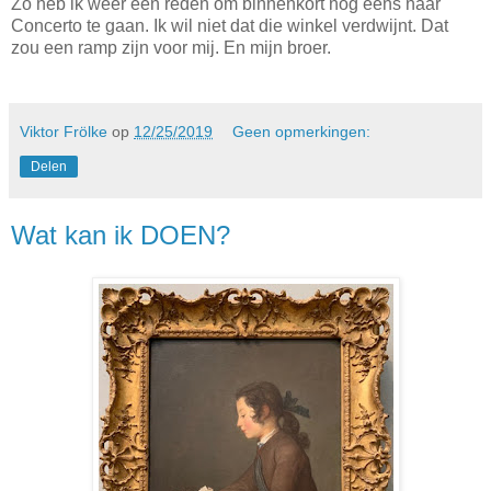
Zo heb ik weer een reden om binnenkort nog eens naar
Concerto te gaan. Ik wil niet dat die winkel verdwijnt. Dat
zou een ramp zijn voor mij. En mijn broer.
Viktor Frölke
op
12/25/2019
Geen opmerkingen:
Delen
Wat kan ik DOEN?