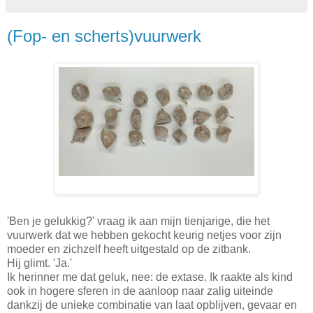
(Fop- en scherts)vuurwerk
'Ben je gelukkig?' vraag ik aan mijn tienjarige, die het
vuurwerk dat we hebben gekocht keurig netjes voor zijn
moeder en zichzelf heeft uitgestald op de zitbank.
Hij glimt. 'Ja.'
Ik herinner me dat geluk, nee: de extase. Ik raakte als kind
ook in hogere sferen in de aanloop naar zalig uiteinde
dankzij de unieke combinatie van laat opblijven, gevaar en