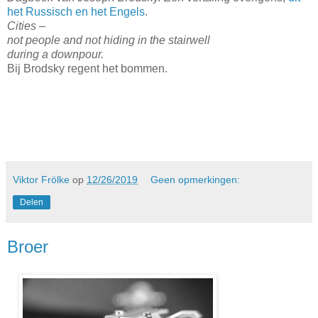
het Russisch en het Engels
.
Cities –
not people and not hiding in the stairwell
during a downpour.
Bij Brodsky regent het bommen.
Viktor Frölke
op
12/26/2019
Geen opmerkingen:
Delen
Broer