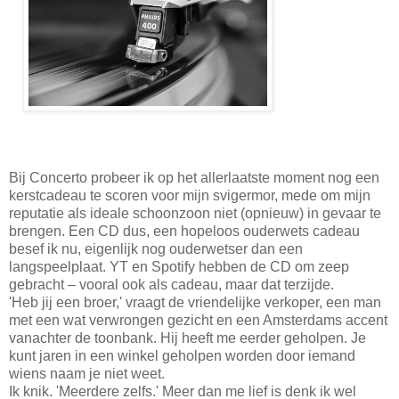
Bij Concerto probeer ik op het allerlaatste moment nog een
kerstcadeau te scoren voor mijn svigermor, mede om mijn
reputatie als ideale schoonzoon niet (opnieuw) in gevaar te
brengen. Een CD dus, een hopeloos ouderwets cadeau
besef ik nu, eigenlijk nog ouderwetser dan een
langspeelplaat. YT en Spotify hebben de CD om zeep
gebracht – vooral ook als cadeau, maar dat terzijde.
'Heb jij een broer,' vraagt de vriendelijke verkoper, een man
met een wat verwrongen gezicht en een Amsterdams accent
vanachter de toonbank. Hij heeft me eerder geholpen. Je
kunt jaren in een winkel geholpen worden door iemand
wiens naam je niet weet.
Ik knik. 'Meerdere zelfs.' Meer dan me lief is denk ik wel