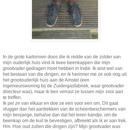
In de grote kartonnen doos die ik redde van de zolder van
mijn ouderlijk huis vind ik twee beenkappen die mijn
grootvader gedragen moet hebben in Indië. Ik wist wel van
het bestaan van die dingen, en ik herinner me ze ook nog uit
het grootouderlijk huis aan de Amstel (een
ingenieurswoning bij de Zuidergasfabriek, waar grootvader
directeur was), maar ik ben verrast ze tussen mijn zooi aan
te treffen.
Ik pel ze van elkaar en doe ze een voor een om. Dit gaat
vlugger dan het aantrekken van de scheenbeschermers van
mijn tienjarige, behalve dan dat het leren bandje, om de
beenkap om de kuit te bevestigen, afbreekt als ik er aan trek.
Hm. Hoe oud zullen die dingen zijn? Mijn grootvader was