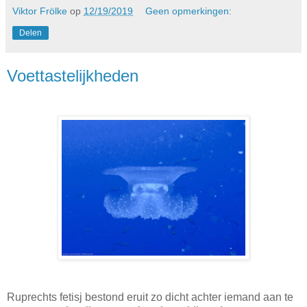
Viktor Frölke
op
12/19/2019
Geen opmerkingen:
Delen
Voettastelijkheden
Ruprechts fetisj bestond eruit zo dicht achter iemand aan te