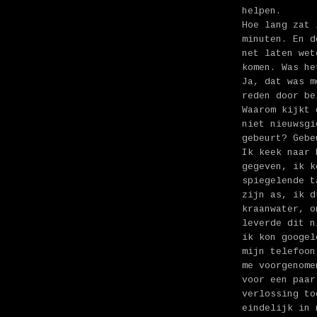
helpen.
Hoe lang zat 
minuten. En d
net laten wet
komen. Was he
Ja, dat was m
reden door be
Waarom kijkt 
niet nieuwsgi
gebeurt? Gebe
Ik keek naar 
gegeven, ik k
spiegelende t
zijn as, ik d
kraanwater, o
leverde dit n
ik kon googel
mijn telefoon
me voorgenome
voor een paar
verlossing to
eindelijk in 