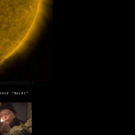
DOCU "MELKY"