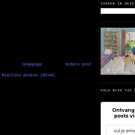
ZOEKEN IN DEZE
Homepage
Oudere post
:
Reacties posten (Atom)
VOLG BLOG VIA 
Ontvang
posts v