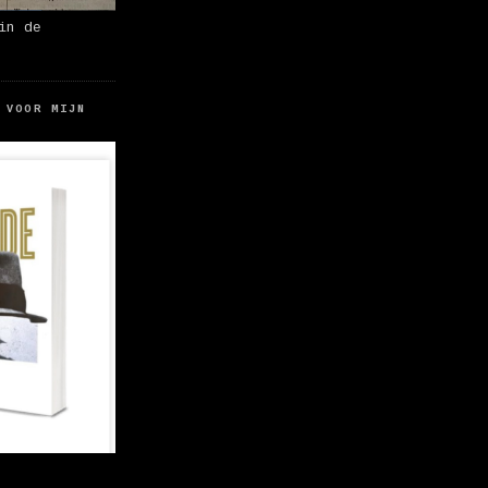
in de
 VOOR MIJN