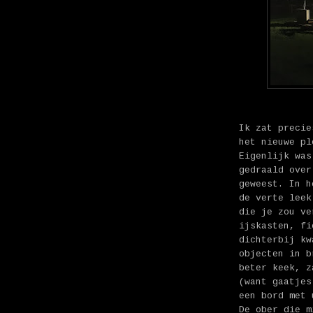
Ik zat precie
het nieuwe pl
Eigenlijk was
gedraald over
geweest. In h
de verte leek
die je zou ve
ijskasten, fi
dichterbij kw
objecten in b
beter keek, z
(want gaatjes
een bord met 
De ober die m