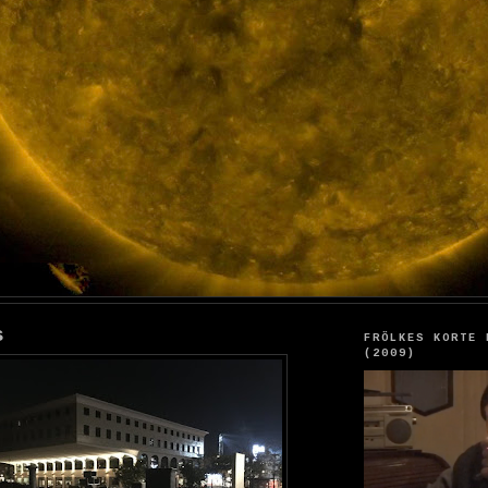
s
FRÖLKES KORTE 
(2009)