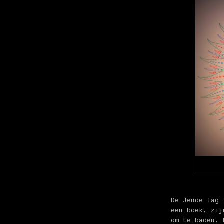
De Jeude lag 
een boek, zij
om te baden. 