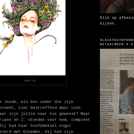
Klik op afbeel
kijken.
SLACHTHUISPORN
BETAALMUUR S.V
Sunny Gu
e Jeude, als een vader die zijn
preekt, niet bestraffend maar toch
aar zijn jullie naar toe geweest? Naar
riane en Z. stonden voor hem, compleet
Zij had haar hoofddeksel nogal
sierd met bloemen. Hij had zijn