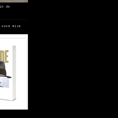
in de
 VOOR MIJN