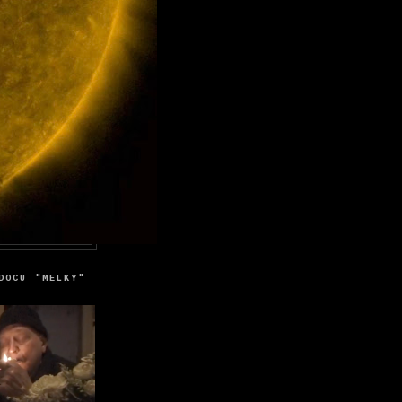
DOCU "MELKY"