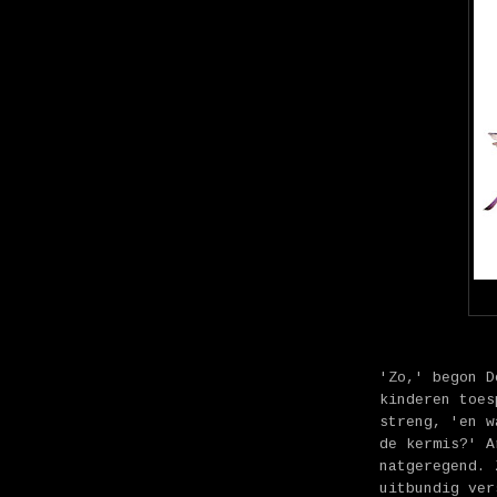
'Zo,' begon D
kinderen toes
streng, 'en w
de kermis?' A
natgeregend. 
uitbundig ver