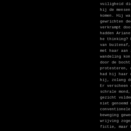
vuiligheid di
hij de mensen
komen. Hij wa
gewrichten de
verkrampt doo
hadden Ariane
he thinking? 
van buitenaf,
met haar aan 
wandeling kon
door de bocht
protesteren, 
had hij haar 
hij, zolang d
Er verscheen 
schrale mond,
gezicht vulde
niet genoemd 
conventionele
beweging gewe
wrijving zoge
fictie, maar 