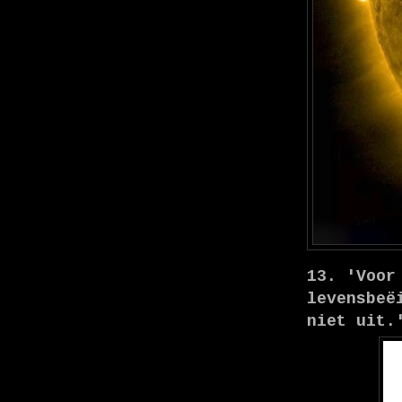
13. 'Voor
levensbeë
niet uit.