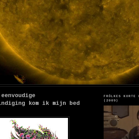
 eenvoudige
FRÖLKES KORTE 
(2009)
indiging kom ik mijn bed
'