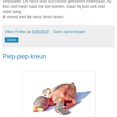
verplaatst. De neus was succesvol gefixeerd inderdaad, hij
kon niet meer naar me toe komen, maar hij kon ook niet
meer weg.
Ik moest met de neus leren leven.
Viktor Frölke
op
9/30/2019
Geen opmerkingen:
Delen
Piep-piep-kreun