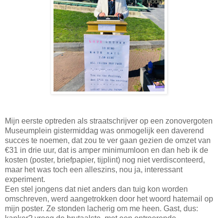
Mijn eerste optreden als straatschrijver op een zonovergoten
Museumplein gistermiddag was onmogelijk een daverend
succes te noemen, dat zou te ver gaan gezien de omzet van
€31 in drie uur, dat is amper minimumloon en dan heb ik de
kosten (poster, briefpapier, tijplint) nog niet verdisconteerd,
maar het was toch een alleszins, nou ja, interessant
experiment.
Een stel jongens dat niet anders dan tuig kon worden
omschreven, werd aangetrokken door het woord hatemail op
mijn poster. Ze stonden lacherig om me heen. Gast, dus: