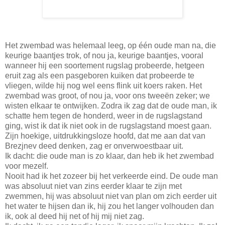
Het zwembad was helemaal leeg, op één oude man na, die
keurige baantjes trok, of nou ja, keurige baantjes, vooral
wanneer hij een soortement rugslag probeerde, hetgeen
eruit zag als een pasgeboren kuiken dat probeerde te
vliegen, wilde hij nog wel eens flink uit koers raken. Het
zwembad was groot, of nou ja, voor ons tweeën zeker; we
wisten elkaar te ontwijken. Zodra ik zag dat de oude man, ik
schatte hem tegen de honderd, weer in de rugslagstand
ging, wist ik dat ik niet ook in de rugslagstand moest gaan.
Zijn hoekige, uitdrukkingsloze hoofd, dat me aan dat van
Brezjnev deed denken, zag er onverwoestbaar uit.
Ik dacht: die oude man is zo klaar, dan heb ik het zwembad
voor mezelf.
Nooit had ik het zozeer bij het verkeerde eind. De oude man
was absoluut niet van zins eerder klaar te zijn met
zwemmen, hij was absoluut niet van plan om zich eerder uit
het water te hijsen dan ik, hij zou het langer volhouden dan
ik, ook al deed hij net of hij mij niet zag.