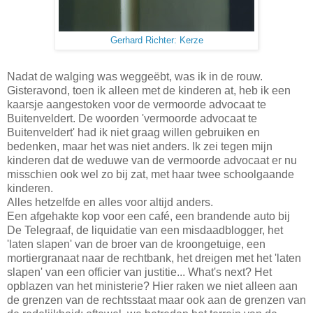
Gerhard Richter: Kerze
Nadat de walging was weggeëbt, was ik in de rouw.
Gisteravond, toen ik alleen met de kinderen at, heb ik een
kaarsje aangestoken voor de vermoorde advocaat te
Buitenveldert. De woorden 'vermoorde advocaat te
Buitenveldert' had ik niet graag willen gebruiken en
bedenken, maar het was niet anders. Ik zei tegen mijn
kinderen dat de weduwe van de vermoorde advocaat er nu
misschien ook wel zo bij zat, met haar twee schoolgaande
kinderen.
Alles hetzelfde en alles voor altijd anders.
Een afgehakte kop voor een café, een brandende auto bij
De Telegraaf, de liquidatie van een misdaadblogger, het
'laten slapen' van de broer van de kroongetuige, een
mortiergranaat naar de rechtbank, het dreigen met het 'laten
slapen' van een officier van justitie... What's next? Het
opblazen van het ministerie? Hier raken we niet alleen aan
de grenzen van de rechtsstaat maar ook aan de grenzen van