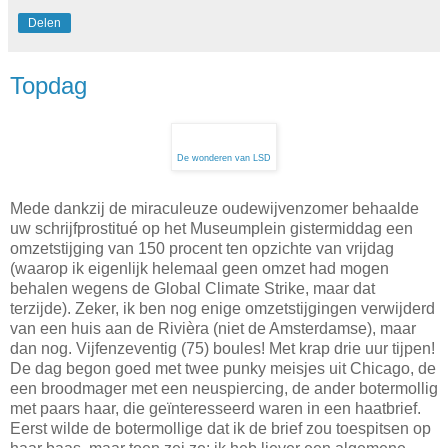
Delen
Topdag
De wonderen van LSD
Mede dankzij de miraculeuze oudewijvenzomer behaalde
uw schrijfprostitué op het Museumplein gistermiddag een
omzetstijging van 150 procent ten opzichte van vrijdag
(waarop ik eigenlijk helemaal geen omzet had mogen
behalen wegens de Global Climate Strike, maar dat
terzijde). Zeker, ik ben nog enige omzetstijgingen verwijderd
van een huis aan de Rivièra (niet de Amsterdamse), maar
dan nog. Vijfenzeventig (75) boules! Met krap drie uur tijpen!
De dag begon goed met twee punky meisjes uit Chicago, de
een broodmager met een neuspiercing, de ander botermollig
met paars haar, die geïnteresseerd waren in een haatbrief.
Eerst wilde de botermollige dat ik de brief zou toespitsen op