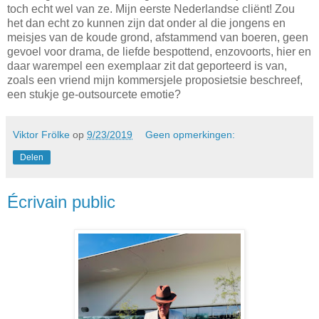
toch echt wel van ze. Mijn eerste Nederlandse cliënt! Zou
het dan echt zo kunnen zijn dat onder al die jongens en
meisjes van de koude grond, afstammend van boeren, geen
gevoel voor drama, de liefde bespottend, enzovoorts, hier en
daar warempel een exemplaar zit dat geporteerd is van,
zoals een vriend mijn kommersjele proposietsie beschreef,
een stukje ge-outsourcete emotie?
Viktor Frölke
op
9/23/2019
Geen opmerkingen:
Delen
Écrivain public