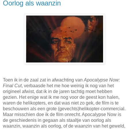
Oorlog als waanzin
Toen ik in de zaal zat in afwachting van
Apocalypse Now:
Final Cut
, verbaasde het me hoe weinig ik nog van het
origineel afwist, dat ik in de jaren tachtig moet hebben
gezien. Het enige wat ik me nog voor de geest kon halen,
waren de helikopters, en dat was niet zo gek, de film is te
beschouwen als een grote (gevechts)helikopter-commercial.
Maar misschien doe ik de film onrecht. Apocalypse Now is
de geschiedenis in gegaan als staaltje van oorlog als
waanzin, waanzin als oorlog, of de waanzin van het geweld,