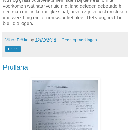
Nu nog gratis vuurwerkbrillen halen bij de Pearl om te
voorkomen wat naar verluid niet lang geleden gebeurde bij
een man die, in kennelijke staat, boven zijn zojuist ontstoken
vuurwerk hing om te zien waar het bleef. Het vloog recht in
b e i d e ogen.
Viktor Frölke
op
12/29/2019
Geen opmerkingen:
Delen
Prullaria