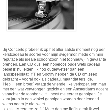
Bij Concerto probeer ik op het allerlaatste moment nog een
kerstcadeau te scoren voor mijn svigermor, mede om mijn
reputatie als ideale schoonzoon niet (opnieuw) in gevaar te
brengen. Een CD dus, een hopeloos ouderwets cadeau
besef ik nu, eigenlijk nog ouderwetser dan een
langspeelplaat. YT en Spotify hebben de CD om zeep
gebracht – vooral ook als cadeau, maar dat terzijde.
'Heb jij een broer,' vraagt de vriendelijke verkoper, een man
met een wat verwrongen gezicht en een Amsterdams accent
vanachter de toonbank. Hij heeft me eerder geholpen. Je
kunt jaren in een winkel geholpen worden door iemand
wiens naam je niet weet.
Ik knik. 'Meerdere zelfs.' Meer dan me lief is denk ik wel