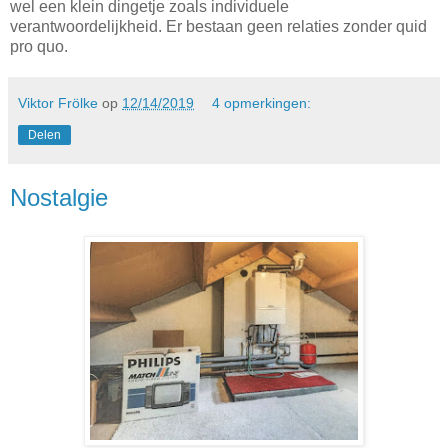
wel een klein dingetje zoals individuele
verantwoordelijkheid. Er bestaan geen relaties zonder quid
pro quo.
Viktor Frölke
op
12/14/2019
4 opmerkingen:
Delen
Nostalgie