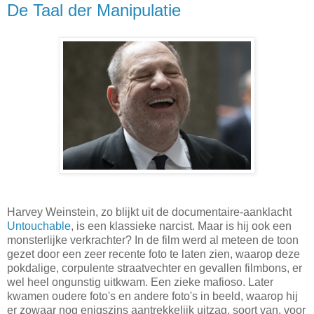
De Taal der Manipulatie
Harvey Weinstein, zo blijkt uit de documentaire-aanklacht
Untouchable
, is een klassieke narcist. Maar is hij ook een
monsterlijke verkrachter? In de film werd al meteen de toon
gezet door een zeer recente foto te laten zien, waarop deze
pokdalige, corpulente straatvechter en gevallen filmbons, er
wel heel ongunstig uitkwam. Een zieke mafioso. Later
kwamen oudere foto's en andere foto's in beeld, waarop hij
er zowaar nog enigszins aantrekkelijk uitzag, soort van, voor