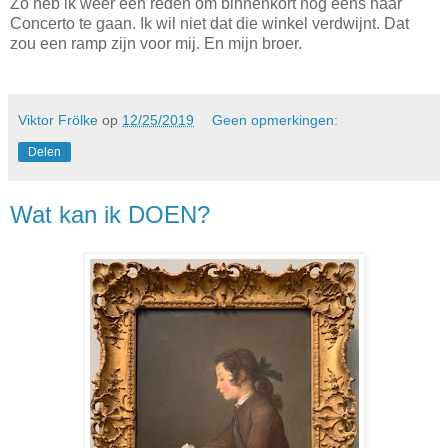
Zo heb ik weer een reden om binnenkort nog eens naar
Concerto te gaan. Ik wil niet dat die winkel verdwijnt. Dat
zou een ramp zijn voor mij. En mijn broer.
Viktor Frölke
op
12/25/2019
Geen opmerkingen:
Delen
Wat kan ik DOEN?