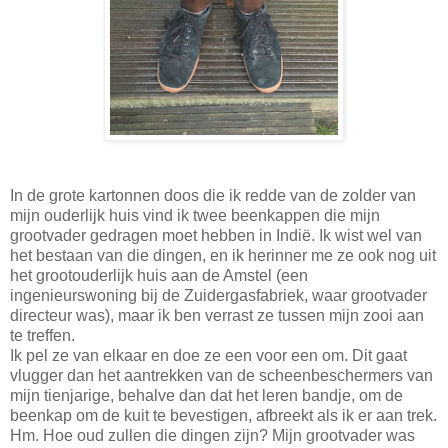
In de grote kartonnen doos die ik redde van de zolder van
mijn ouderlijk huis vind ik twee beenkappen die mijn
grootvader gedragen moet hebben in Indië. Ik wist wel van
het bestaan van die dingen, en ik herinner me ze ook nog uit
het grootouderlijk huis aan de Amstel (een
ingenieurswoning bij de Zuidergasfabriek, waar grootvader
directeur was), maar ik ben verrast ze tussen mijn zooi aan
te treffen.
Ik pel ze van elkaar en doe ze een voor een om. Dit gaat
vlugger dan het aantrekken van de scheenbeschermers van
mijn tienjarige, behalve dan dat het leren bandje, om de
beenkap om de kuit te bevestigen, afbreekt als ik er aan trek.
Hm. Hoe oud zullen die dingen zijn? Mijn grootvader was