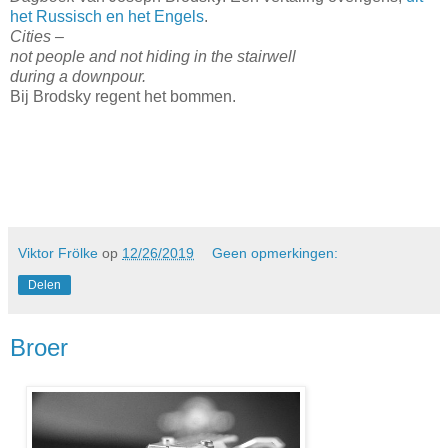
het Russisch en het Engels
.
Cities –
not people and not hiding in the stairwell
during a downpour.
Bij Brodsky regent het bommen.
Viktor Frölke
op
12/26/2019
Geen opmerkingen:
Delen
Broer