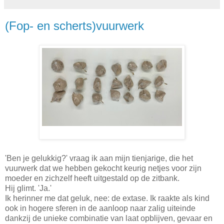
(Fop- en scherts)vuurwerk
'Ben je gelukkig?' vraag ik aan mijn tienjarige, die het
vuurwerk dat we hebben gekocht keurig netjes voor zijn
moeder en zichzelf heeft uitgestald op de zitbank.
Hij glimt. 'Ja.'
Ik herinner me dat geluk, nee: de extase. Ik raakte als kind
ook in hogere sferen in de aanloop naar zalig uiteinde
dankzij de unieke combinatie van laat opblijven, gevaar en