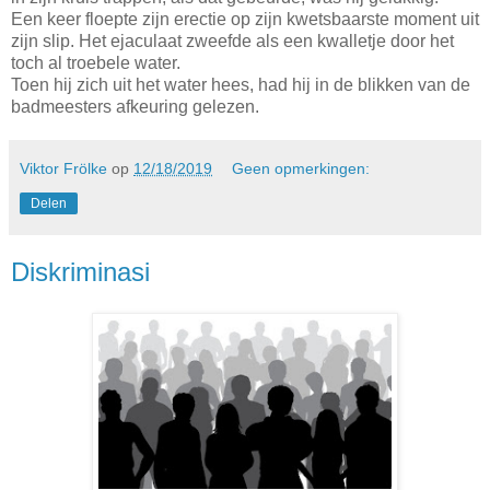
Een keer floepte zijn erectie op zijn kwetsbaarste moment uit
zijn slip. Het ejaculaat zweefde als een kwalletje door het
toch al troebele water.
Toen hij zich uit het water hees, had hij in de blikken van de
badmeesters afkeuring gelezen.
Viktor Frölke
op
12/18/2019
Geen opmerkingen:
Delen
Diskriminasi