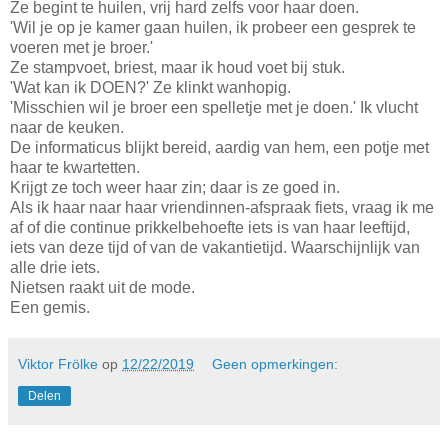
Ze begint te huilen, vrij hard zelfs voor haar doen.
'Wil je op je kamer gaan huilen, ik probeer een gesprek te
voeren met je broer.'
Ze stampvoet, briest, maar ik houd voet bij stuk.
'Wat kan ik DOEN?' Ze klinkt wanhopig.
'Misschien wil je broer een spelletje met je doen.' Ik vlucht
naar de keuken.
De informaticus blijkt bereid, aardig van hem, een potje met
haar te kwartetten.
Krijgt ze toch weer haar zin; daar is ze goed in.
Als ik haar naar haar vriendinnen-afspraak fiets, vraag ik me
af of die continue prikkelbehoefte iets is van haar leeftijd,
iets van deze tijd of van de vakantietijd. Waarschijnlijk van
alle drie iets.
Nietsen raakt uit de mode.
Een gemis.
Viktor Frölke
op
12/22/2019
Geen opmerkingen:
Delen