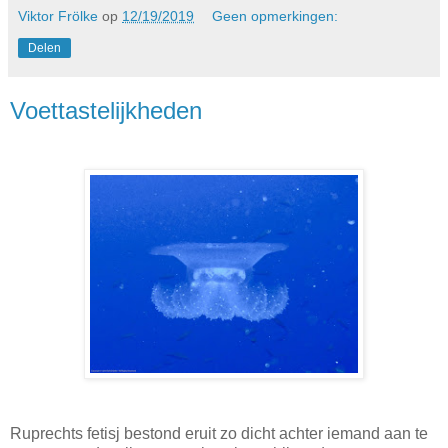
Viktor Frölke
op
12/19/2019
Geen opmerkingen:
Delen
Voettastelijkheden
Ruprechts fetisj bestond eruit zo dicht achter iemand aan te