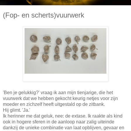
(Fop- en scherts)vuurwerk
'Ben je gelukkig?' vraag ik aan mijn tienjarige, die het
vuurwerk dat we hebben gekocht keurig netjes voor zijn
moeder en zichzelf heeft uitgestald op de zitbank.
Hij glimt. 'Ja.'
Ik herinner me dat geluk, nee: de extase. Ik raakte als kind
ook in hogere sferen in de aanloop naar zalig uiteinde
dankzij de unieke combinatie van laat opblijven, gevaar en