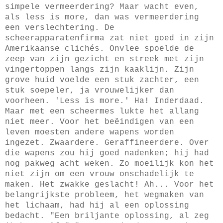
simpele vermeerdering? Maar wacht even,
als less is more, dan was vermeerdering
een verslechtering. De
scheerapparatenfirma zat niet goed in zijn
Amerikaanse clichés. Onvlee spoelde de
zeep van zijn gezicht en streek met zijn
vingertoppen langs zijn kaaklijn. Zijn
grove huid voelde een stuk zachter, een
stuk soepeler, ja vrouwelijker dan
voorheen. 'Less is more.' Ha! Inderdaad.
Maar met een scheermes lukte het allang
niet meer. Voor het beëindigen van een
leven moesten andere wapens worden
ingezet. Zwaardere. Geraffineerdere. Over
die wapens zou hij goed nadenken; hij had
nog pakweg acht weken. Zo moeilijk kon het
niet zijn om een vrouw onschadelijk te
maken. Het zwakke geslacht! Ah... Voor het
belangrijkste probleem, het wegmaken van
het lichaam, had hij al een oplossing
bedacht. "Een briljante oplossing, al zeg