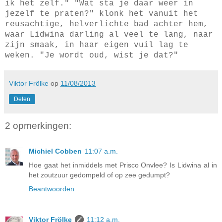
ik het zelf." "Wat sta je daar weer in
jezelf te praten?" klonk het vanuit het
reusachtige, helverlichte bad achter hem,
waar Lidwina darling al veel te lang, naar
zijn smaak, in haar eigen vuil lag te
weken. "Je wordt oud, wist je dat?"
Viktor Frölke
op
11/08/2013
Delen
2 opmerkingen:
Michiel Cobben
11:07 a.m.
Hoe gaat het inmiddels met Prisco Onvlee? Is Lidwina al in
het zoutzuur gedompeld of op zee gedumpt?
Beantwoorden
Viktor Frölke
11:12 a.m.