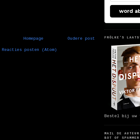
word a
FRÖLKE'S LAATS
Homepage
Oudere post
:
Reacties posten (Atom)
Bestel bij uw 
MAIL DE AUTEUR
BOT OF SPAMMER