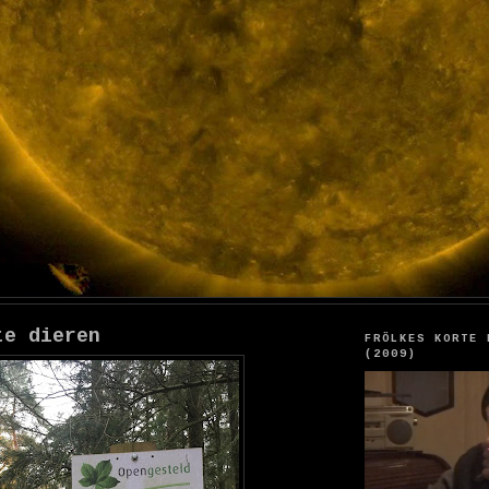
te dieren
FRÖLKES KORTE 
(2009)