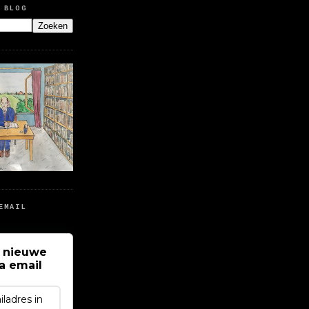
 BLOG
EMAIL
 nieuwe
ia email