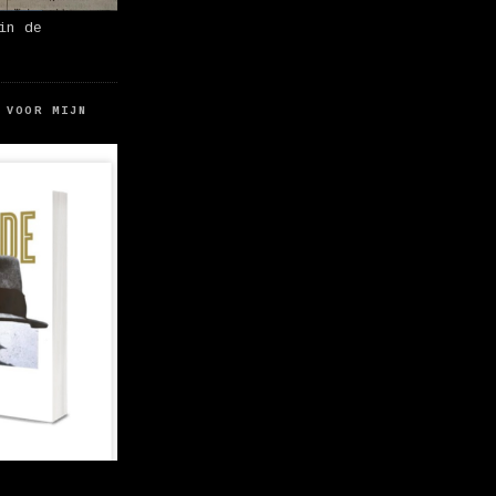
in de
 VOOR MIJN