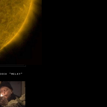
DOCU "MELKY"