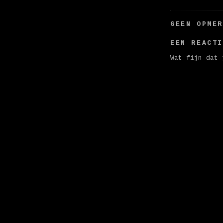
GEEN OPME
EEN REACT
Wat fijn dat 