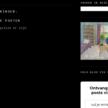
ZOEKEN IN DEZE
RKINGEN:
IE POSTEN
jullie er zijn
VOLG BLOG VIA 
Ontvang
posts v