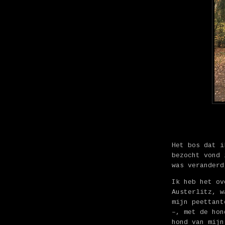
Het bos dat i
bezocht vond 
was veranderd
Ik heb het ov
Austerlitz, w
mijn peettant
–, met de hon
hond van mijn