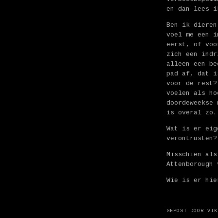
en dan lees i
Ben ik dieren
voel me een i
eerst, of voo
zich een indr
alleen een be
pad af, dat i
voor de rest?
voelen als ho
doordeweekse 
is overal zo.
Wat is er eig
verontrusten?
Misschien als
Attenborough 
Wie is er hie
GEPOST DOOR
VIK