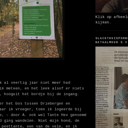
Klik op afbeel
kijken.
SLACHTHUISPORN
BETAALMUUR S.V
k al veertig jaar niet meer had
ik meteen, en het leek alsof er niets
, hooguit het bordje bij de ingang.
er het bos tussen Driebergen en
aar ik vroeger, toen ik logeerde bij
e, – door A. ook wel Tante Hex genoemd
d ging wandelen. Niet mijn hond, de
 peettante, een van de vele, en ik