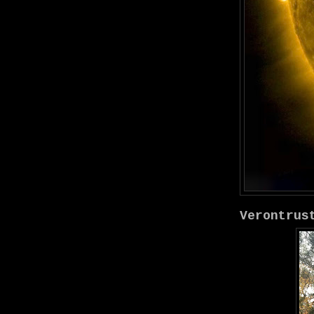
Verontrus