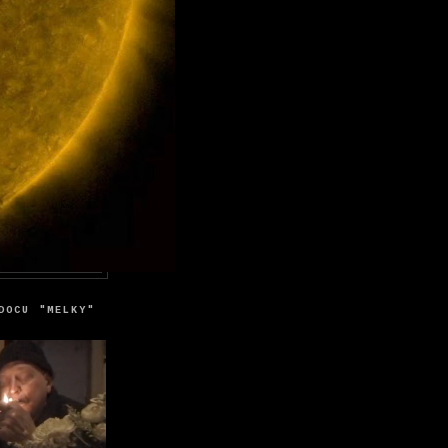
DOCU "MELKY"