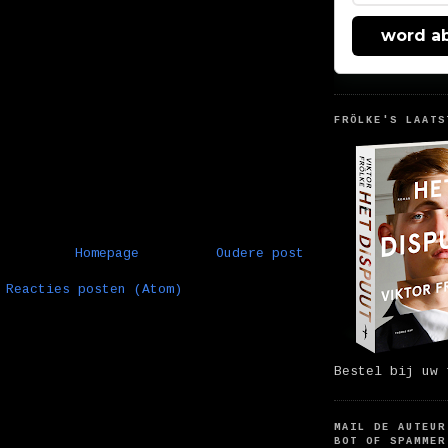
word a
FRÖLKE'S LAATS
Homepage
Oudere post
:
Reacties posten (Atom)
Bestel bij uw 
MAIL DE AUTEUR
BOT OF SPAMMER