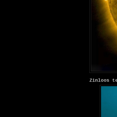
Zinloos t