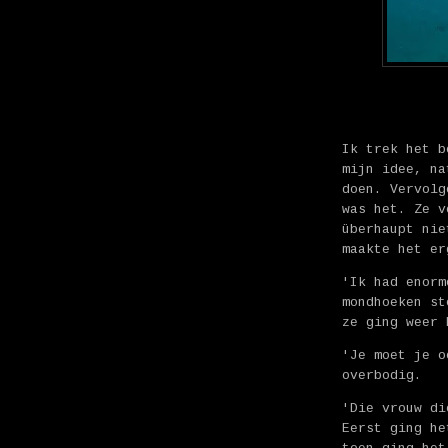
Ik trek het b
mijn idee, na
doen. Vervolg
was het. Ze v
überhaupt nie
maakte het er
'Ik had enorm
mondhoeken st
ze ging weer 
'Je moet je o
overbodig.
'Die vrouw di
Eerst ging he