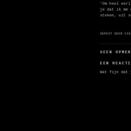
'Om heel eerl
je dat ik me 
steken, uit s
GEPOST DOOR
VIK
GEEN OPME
EEN REACT
Wat fijn dat 