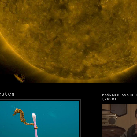
esten
FRÖLKES KORTE 
(2009)