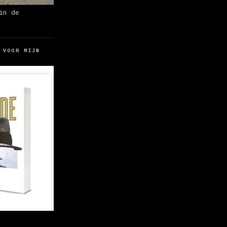
in de
 VOOR MIJN