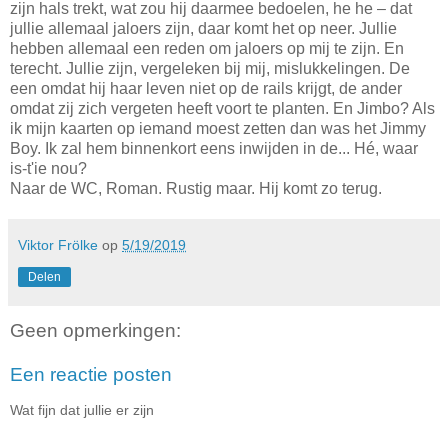
zijn hals trekt, wat zou hij daarmee bedoelen, he he – dat
jullie allemaal jaloers zijn, daar komt het op neer. Jullie
hebben allemaal een reden om jaloers op mij te zijn. En
terecht. Jullie zijn, vergeleken bij mij, mislukkelingen. De
een omdat hij haar leven niet op de rails krijgt, de ander
omdat zij zich vergeten heeft voort te planten. En Jimbo? Als
ik mijn kaarten op iemand moest zetten dan was het Jimmy
Boy. Ik zal hem binnenkort eens inwijden in de... Hé, waar
is-t'ie nou?
Naar de WC, Roman. Rustig maar. Hij komt zo terug.
Viktor Frölke
op
5/19/2019
Delen
Geen opmerkingen:
Een reactie posten
Wat fijn dat jullie er zijn