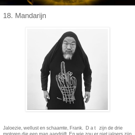
18. Mandarijn
Jaloezie, wellust en schaamte, Frank. D a t zijn de drie
motoren die een man aandrijft. En wie zou er niet jaloers zijn