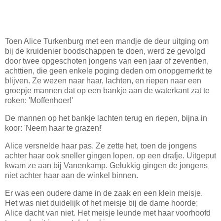
Toen Alice Turkenburg met een mandje de deur uitging om
bij de kruidenier boodschappen te doen, werd ze gevolgd
door twee opgeschoten jongens van een jaar of zeventien,
achttien, die geen enkele poging deden om onopgemerkt te
blijven. Ze wezen naar haar, lachten, en riepen naar een
groepje mannen dat op een bankje aan de waterkant zat te
roken: 'Moffenhoer!'
De mannen op het bankje lachten terug en riepen, bijna in
koor: 'Neem haar te grazen!'
Alice versnelde haar pas. Ze zette het, toen de jongens
achter haar ook sneller gingen lopen, op een drafje. Uitgeput
kwam ze aan bij Vanenkamp. Gelukkig gingen de jongens
niet achter haar aan de winkel binnen.
Er was een oudere dame in de zaak en een klein meisje.
Het was niet duidelijk of het meisje bij de dame hoorde;
Alice dacht van niet. Het meisje leunde met haar voorhoofd