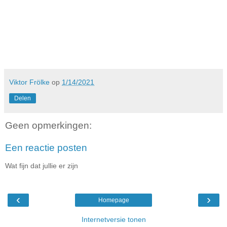
Viktor Frölke
op
1/14/2021
Delen
Geen opmerkingen:
Een reactie posten
Wat fijn dat jullie er zijn
‹
›
Homepage
Internetversie tonen