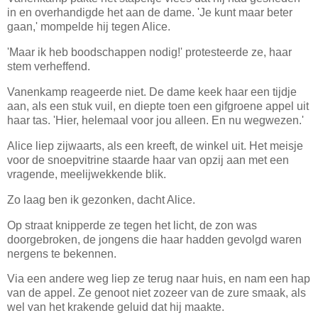
in en overhandigde het aan de dame. 'Je kunt maar beter
gaan,' mompelde hij tegen Alice.
'Maar ik heb boodschappen nodig!' protesteerde ze, haar
stem verheffend.
Vanenkamp reageerde niet. De dame keek haar een tijdje
aan, als een stuk vuil, en diepte toen een gifgroene appel uit
haar tas. 'Hier, helemaal voor jou alleen. En nu wegwezen.'
Alice liep zijwaarts, als een kreeft, de winkel uit. Het meisje
voor de snoepvitrine staarde haar van opzij aan met een
vragende, meelijwekkende blik.
Zo laag ben ik gezonken, dacht Alice.
Op straat knipperde ze tegen het licht, de zon was
doorgebroken, de jongens die haar hadden gevolgd waren
nergens te bekennen.
Via een andere weg liep ze terug naar huis, en nam een hap
van de appel. Ze genoot niet zozeer van de zure smaak, als
wel van het krakende geluid dat hij maakte.