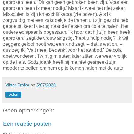
gebroken been. 'Dit kan geen gebroken been zijn. Voor een
gebroken been is meer nodig.' Maar ik weet het niet zeker.
Misschien is zijn knieschijf kapot (zie boven). Als ik
zorgvuldig met een zakdoekje de tranen uit zijn gezicht heb
gepoetst, keer ik terug naar de fietsen om cola te halen. Het
oudere echtpaar is opgestaan. 'Ik hoor dat hij zijn been heeft
gebroken,' zegt de vrouw angstig, 'hebt u hulp nodig?' Ik wil
zeggen: geloof nooit wat een kind zegt, – dat is wat cru –,
dus zeg ik: 'Valt mee. Bedankt voor het aanbod.' De cola
doet wonderen. Twintig minuten later zitten we weer vrolijk
op de fiets. Godzijdank heeft hij me niet gesmeekt zijn
moeder te bellen om hem op te komen halen met de auto.
Viktor Frölke
op
5/07/2020
Delen
Geen opmerkingen:
Een reactie posten