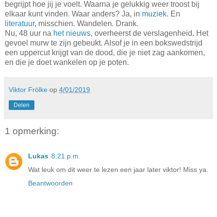
begrijpt hoe jij je voelt. Waarna je gelukkig weer troost bij
elkaar kunt vinden. Waar anders? Ja, in
muziek
. En
literatuur
, misschien. Wandelen. Drank.
Nu, 48 uur na
het nieuws
, overheerst de verslagenheid. Het
gevoel murw te zijn gebeukt. Alsof je in een bokswedstrijd
een uppercut krijgt van de dood, die je niet zag aankomen,
en die je doet wankelen op je poten.
Viktor Frölke
op
4/01/2019
Delen
1 opmerking:
Lukas
8:21 p.m.
Wat leuk om dit weer te lezen een jaar later viktor! Miss ya.
Beantwoorden