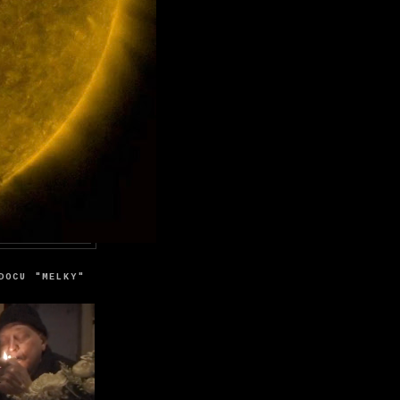
DOCU "MELKY"