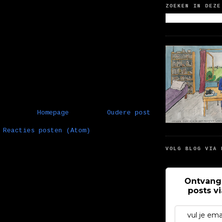
ZOEKEN IN DEZE
Homepage
Oudere post
:
Reacties posten (Atom)
VOLG BLOG VIA 
Ontvang
posts v