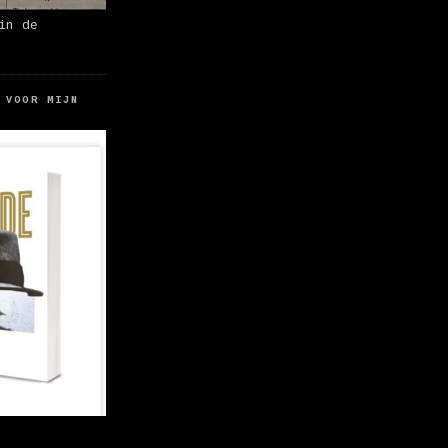
in de
 VOOR MIJN