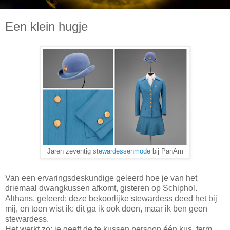
Een klein hugje
Jaren zeventig
stewardessenmode
bij PanAm
Van een ervaringsdeskundige geleerd hoe je van het
driemaal dwangkussen afkomt, gisteren op Schiphol.
Althans, geleerd: deze bekoorlijke stewardess deed het bij
mij, en toen wist ik: dit ga ik ook doen, maar ik ben geen
stewardess.
Het werkt zo: je geeft de te kussen persoon één kus, ferm,