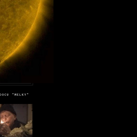
DOCU "MELKY"