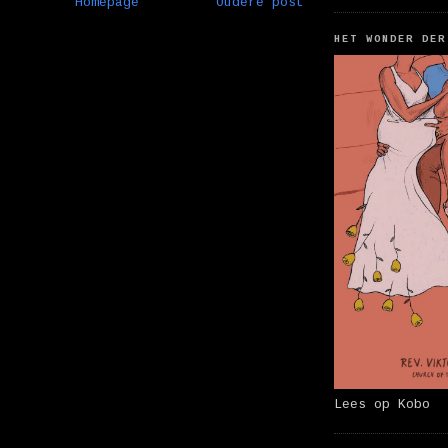
Homepage
Oudere post
HET WONDER DER
Lees op Kobo