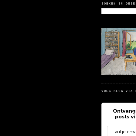
ZOEKEN IN DEZE
VOLG BLOG VIA 
Ontvang
posts v