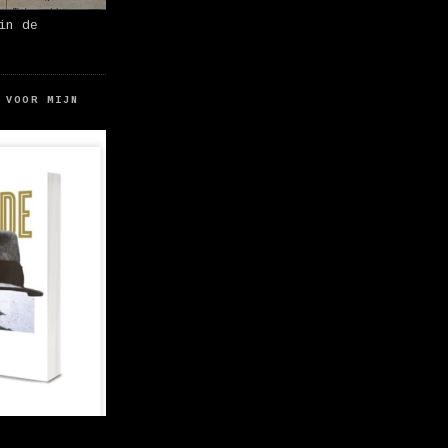
in de
 VOOR MIJN