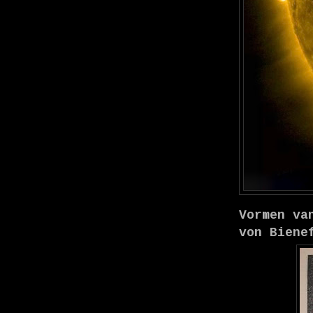
Vormen va
von Biene