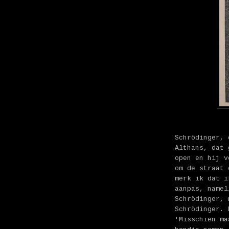
Schrödinger, 
Althans, dat 
open en hij v
om de straat 
merk ik dat i
aanpas, namel
Schrödinger, 
Schrödinger. 
'Misschien ma