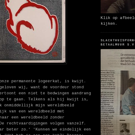
Klik op afbeel
kijken.
SLACHTHUISPORN
BETAALMUUR S.V
onze permanente logeerkat, is kwijt.
geloven wij, want de voordeur stond
ertoont een niet te bedwingen aandrang
op te gaan. Telkens als hij kwijt is,
k onmiddellijk mijn wereldbeeld
ijk van een wereldbeeld met
naar een wereldbeeld zonder
De rechtvaardigingen volgen vanzelf.
ar beter zo.' 'Kunnen we eindelijk een