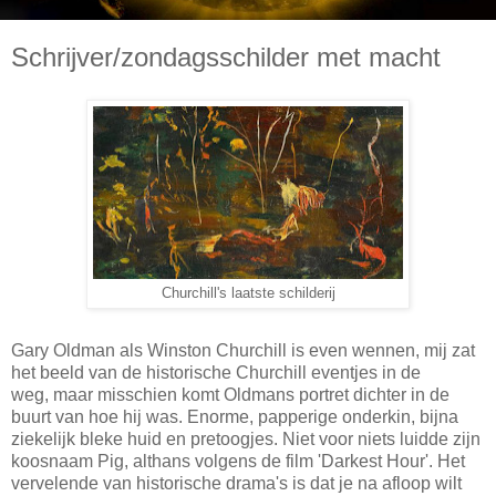
Schrijver/zondagsschilder met macht
Churchill's laatste schilderij
Gary Oldman als Winston Churchill is even wennen, mij zat
het beeld van de historische Churchill eventjes in de
weg, maar misschien komt Oldmans portret dichter in de
buurt van hoe hij was. Enorme, papperige onderkin, bijna
ziekelijk bleke huid en pretoogjes. Niet voor niets luidde zijn
koosnaam Pig, althans volgens de film 'Darkest Hour'. Het
vervelende van historische drama's is dat je na afloop wilt