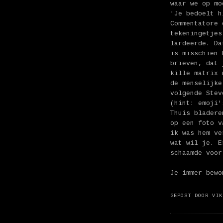
waar we op mo
'Je bedoelt h
Commentatore 
tekeningetjes
lardeerde. Da
is misschien 
brieven, dat 
kille matrix 
de menselijke
volgende Stev
(hint: emoji'
Thuis bladere
op een foto v
ik was hem ve
wat wil je. E
schaamde voor
Je immer bewo
GEPOST DOOR
VIK