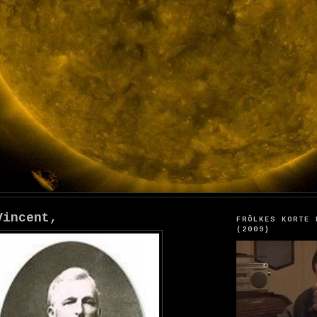
Vincent,
FRÖLKES KORTE 
(2009)