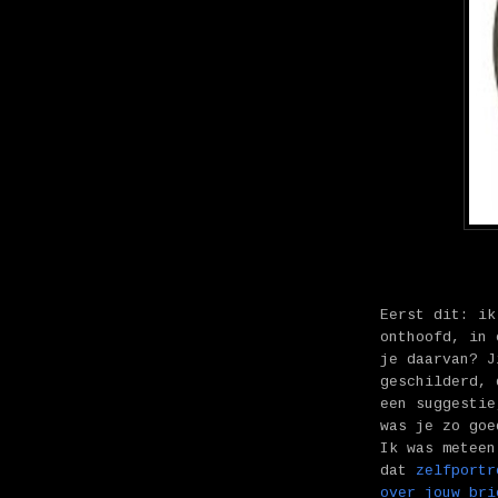
Eerst dit: ik
onthoofd, in 
je daarvan? J
geschilderd, 
een suggestie
was je zo goe
Ik was meteen
dat
zelfportr
over jouw bri