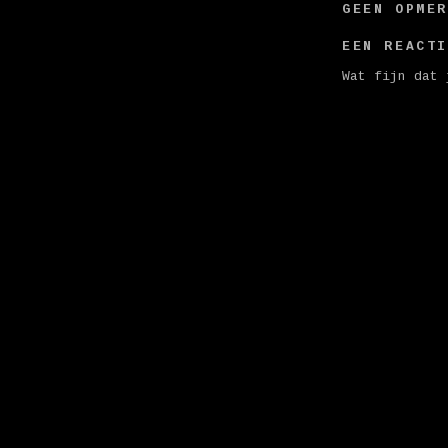
GEEN OPME
EEN REACT
Wat fijn dat 