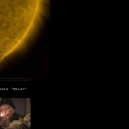
DOCU "MELKY"