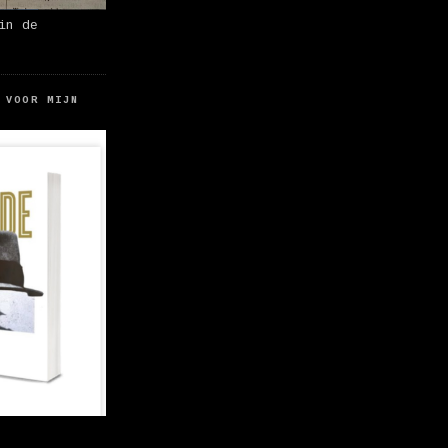
in de
 VOOR MIJN