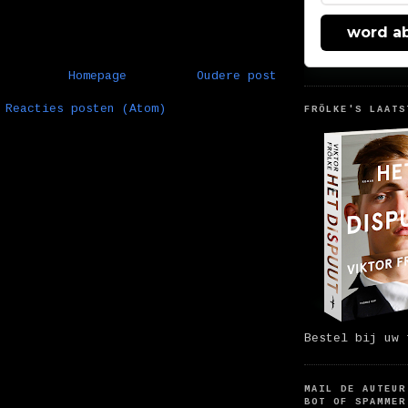
word a
Homepage
Oudere post
:
Reacties posten (Atom)
FRÖLKE'S LAATS
Bestel bij uw 
MAIL DE AUTEUR
BOT OF SPAMMER