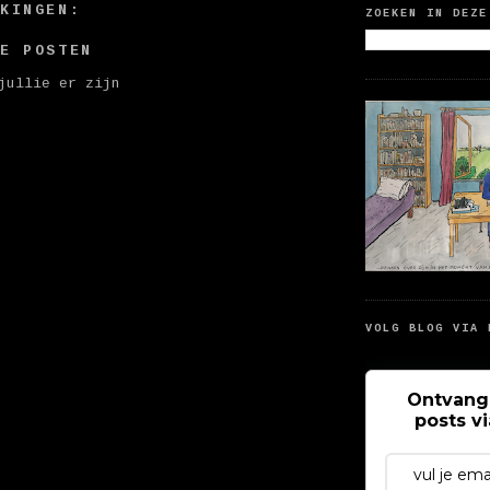
RKINGEN:
ZOEKEN IN DEZE
IE POSTEN
jullie er zijn
VOLG BLOG VIA 
Ontvang
posts v