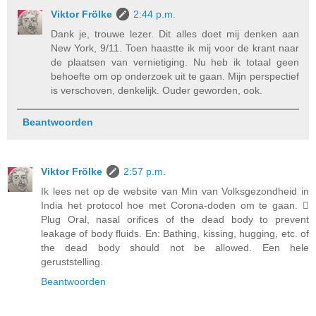
Viktor Frölke
2:44 p.m.
Dank je, trouwe lezer. Dit alles doet mij denken aan
New York, 9/11. Toen haastte ik mij voor de krant naar
de plaatsen van vernietiging. Nu heb ik totaal geen
behoefte om op onderzoek uit te gaan. Mijn perspectief
is verschoven, denkelijk. Ouder geworden, ook.
Beantwoorden
Viktor Frölke
2:57 p.m.
Ik lees net op de website van Min van Volksgezondheid in
India het protocol hoe met Corona-doden om te gaan. 
Plug Oral, nasal orifices of the dead body to prevent
leakage of body fluids. En: Bathing, kissing, hugging, etc. of
the dead body should not be allowed. Een hele
geruststelling.
Beantwoorden