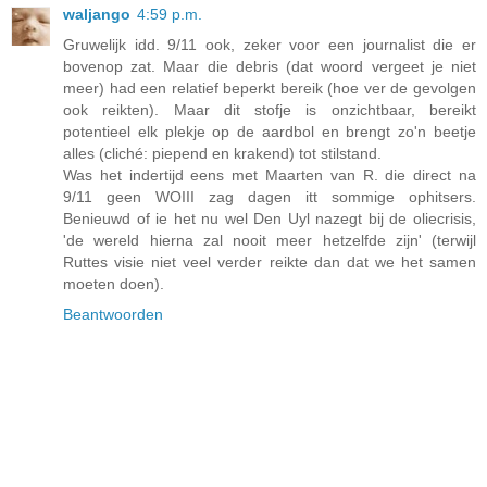
waljango
4:59 p.m.
Gruwelijk idd. 9/11 ook, zeker voor een journalist die er
bovenop zat. Maar die debris (dat woord vergeet je niet
meer) had een relatief beperkt bereik (hoe ver de gevolgen
ook reikten). Maar dit stofje is onzichtbaar, bereikt
potentieel elk plekje op de aardbol en brengt zo'n beetje
alles (cliché: piepend en krakend) tot stilstand.
Was het indertijd eens met Maarten van R. die direct na
9/11 geen WOIII zag dagen itt sommige ophitsers.
Benieuwd of ie het nu wel Den Uyl nazegt bij de oliecrisis,
'de wereld hierna zal nooit meer hetzelfde zijn' (terwijl
Ruttes visie niet veel verder reikte dan dat we het samen
moeten doen).
Beantwoorden