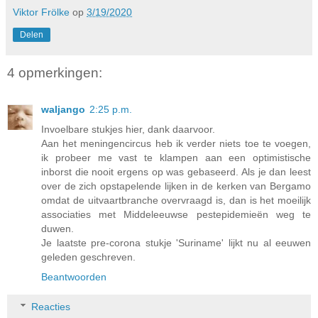
Viktor Frölke
op
3/19/2020
Delen
4 opmerkingen:
waljango
2:25 p.m.
Invoelbare stukjes hier, dank daarvoor.
Aan het meningencircus heb ik verder niets toe te voegen,
ik probeer me vast te klampen aan een optimistische
inborst die nooit ergens op was gebaseerd. Als je dan leest
over de zich opstapelende lijken in de kerken van Bergamo
omdat de uitvaartbranche overvraagd is, dan is het moeilijk
associaties met Middeleeuwse pestepidemieën weg te
duwen.
Je laatste pre-corona stukje 'Suriname' lijkt nu al eeuwen
geleden geschreven.
Beantwoorden
Reacties