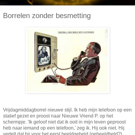
Borrelen zonder besmetting
Vrijdagmiddagborrel nieuwe stijl. Ik heb mijn telefoon op een
statief gezet en proost naar Nieuwe Vriend P. op het
schermpje. 'Ik geloof niet dat ik ooit in mijn leven geproost
heb naar iemand op een telefoon,' zeg ik. Hij ook niet. Hij
vertelt dat hij voor het eerst beeldgebeld (gebeeldbeld?)