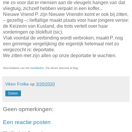
me zo voor dat er mensen aan de vleugels hangen van dat
vliegtuig, zichzelf hebben verpakt in een koffer...
Nieuwe Vriend P. zijn Nieuwe Vriendin komt er ook bij zitten,
– gezellig –; lieftallige maakt plaats voor haar jongere versie:
de Keizerin van Kusland, die trots vertelt over haar
vorderingen op blokfluit (sic).
Vlak voordat de verbinding wordt verbroken, maakt P. nog
een grimmige vergelijking die eigenlijk helemaal niet zo
vergezocht is: deportatie.
We zitten met zijn allen op onze deportatie te wachten.
Geschiedenis van het
beeldbellen
. Die droom bestond al lang.
Viktor Frölke
op
3/20/2020
Delen
Geen opmerkingen:
Een reactie posten