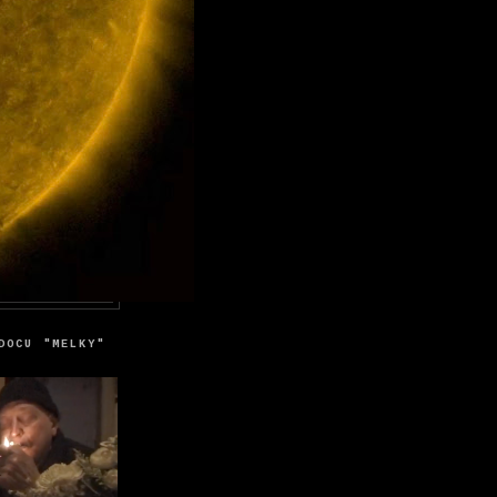
DOCU "MELKY"