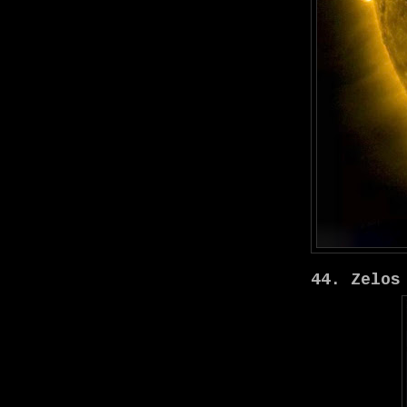
44. Zelos