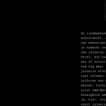
De ziekmakend
achterdocht, 
kan beheersen
je nadenkt ov
van jaloezie 
Perel, die ho
way of evolut
had nog meer 
jaloezie afst
zeal oftewel 
culturen hun 
bannen, terwi
juist omarmen
eeuwigheid am
Ja, hier, zei
nooit jaloezi