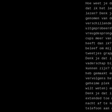
Hoe weet je d
dat ik het le
lezen? Denk j
genomen van d
verschillende
uitgeprobeerd
vreugdesprong
cups meer van
heeft dan ik?
beleef om mij
tweetjes grap
Denk je dat i
vaderschap bi
kunnen zijn? 
heb gemaakt e
vervolgens he
geheime plek 
wilt weten) e
Denk je dat i
extended toe 
nacht af te k
telefoon aan 