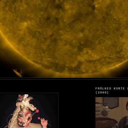
FRÖLKES KORTE 
(2009)