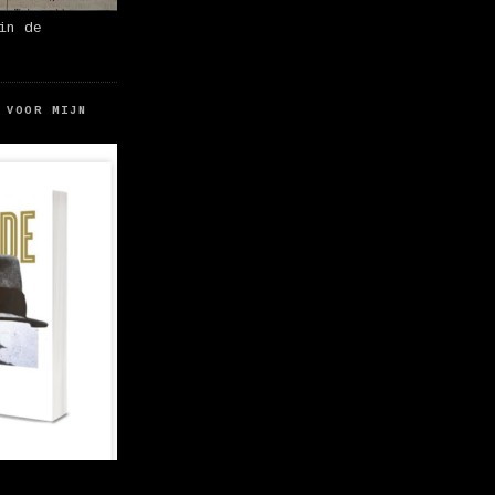
in de
 VOOR MIJN