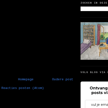
ZOEKEN IN DEZE
VOLG BLOG VIA 
Homepage
Oudere post
Ontvang
:
Reacties posten (Atom)
posts v