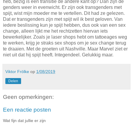
heb, bezig is een transitie de andere kant op? Dan zijn de
genders weer in evenwicht. Er zijn ook transgenders met
spijt, wist mijn moeder me te vertellen. Dit had ze gelezen.
Dat er transgenders zijn met spijt wil ik best geloven. Van
iedere beslissing kun je spijt hebben, dus ook van een sex
change, alleen lijkt me het rechtzetten hiervan iets
bewerkelijker. Zoals je laser shops hebt om tattoeages weg
te werken, krijg je straks sex shops om je sex change terug
te draaien. Met de groeten uit Nashville. Maar Marvel ziet er
niet uit dat hij spijt heeft. Integendeel. Gelukkig maar.
Viktor Frölke
op
1/08/2019
Delen
Geen opmerkingen:
Een reactie posten
Wat fijn dat jullie er zijn