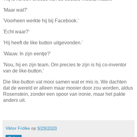
'Maar wat?'
'Voorheen werkte hij bij Facebook.'
'Echt waar?'
'Hij heeft de like button uitgevonden.'
'Wauw. In zijn eentje?'
'Nou, hij en zijn team. Om precies te zijn is hij co-inventor
van de like-button.'
Die like-button vat mooi samen wat er mis is. We dachten
dat de wereld er alleen maar mooier door zou worden, aldus
Rosenstein, zonder een spoor van ironie, maar het pakte
anders uit.
Viktor Frölke
op
9/29/2020