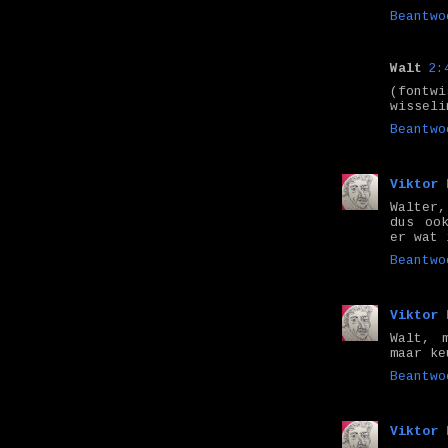
Beantwo
Walt
2:
(fontwi
wisseli
Beantwo
Viktor 
Walter
dus oo
er wat 
Beantwo
Viktor 
Walt, 
maar ke
Beantwo
Viktor 