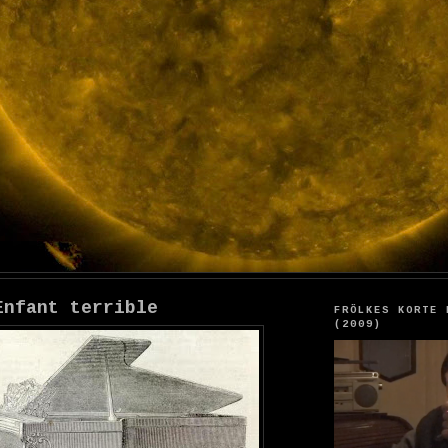
Enfant terrible
FRÖLKES KORTE 
(2009)