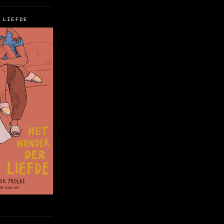
 LIEFDE