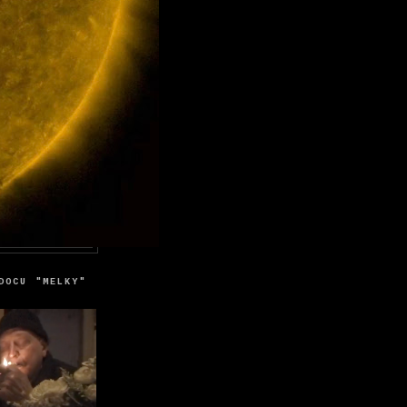
DOCU "MELKY"