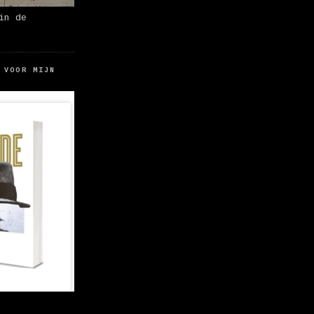
in de
 VOOR MIJN