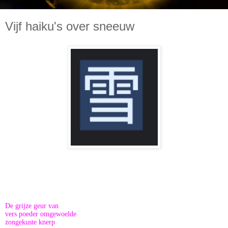
Vijf haiku's over sneeuw
De grijze geur van
vers
poeder omgewoelde
zongekuste knerp