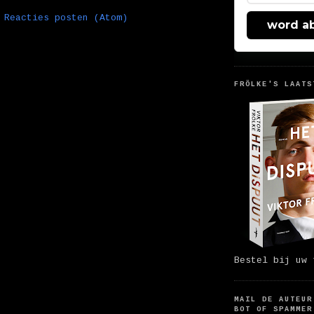
:
Reacties posten (Atom)
word a
FRÖLKE'S LAATS
Bestel bij uw 
MAIL DE AUTEUR
BOT OF SPAMMER