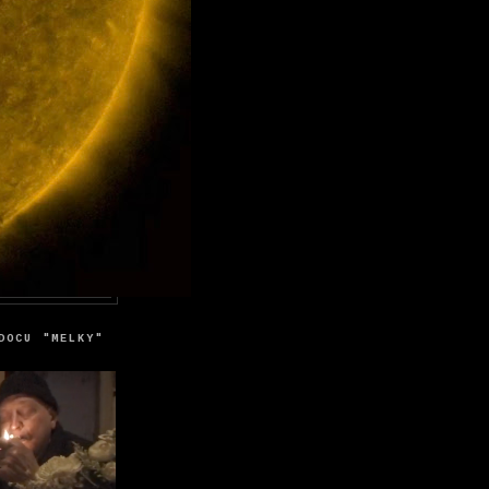
DOCU "MELKY"