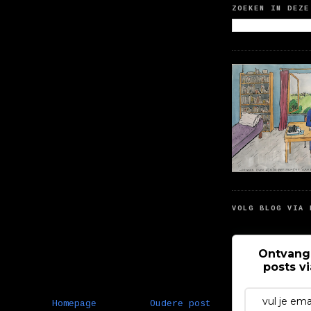
ZOEKEN IN DEZE
VOLG BLOG VIA 
Ontvang
posts v
Homepage
Oudere post