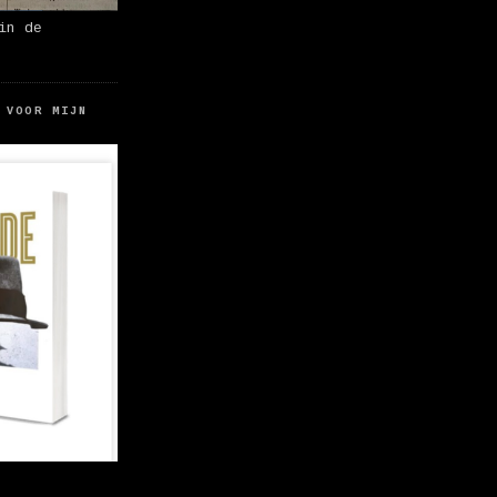
in de
 VOOR MIJN