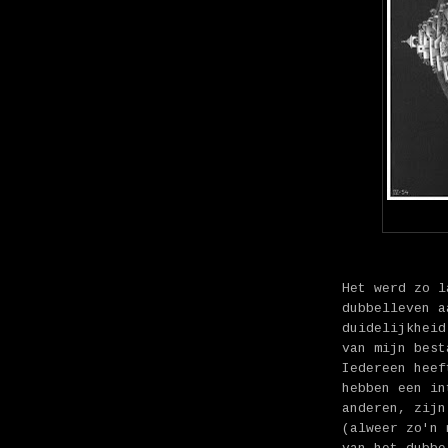
Het werd zo l
dubbelleven a
duidelijkheid
van mijn best
Iedereen heef
hebben een i
anderen, zijn
(alweer zo'n 