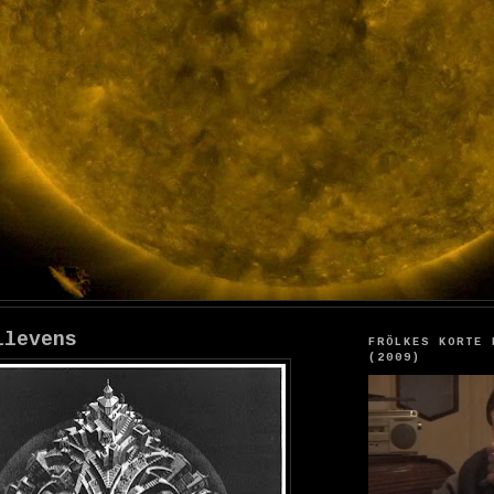
llevens
FRÖLKES KORTE 
(2009)