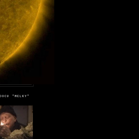
DOCU "MELKY"