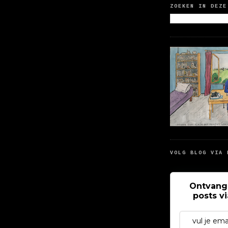
ZOEKEN IN DEZE
VOLG BLOG VIA 
Ontvang
posts v