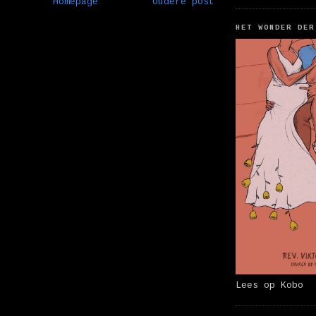
Homepage
Oudere post
HET WONDER DER
Lees op Kobo