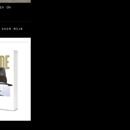
in de
 VOOR MIJN