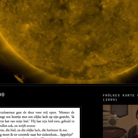
00
FRÖLKES KORTE 
(2009)