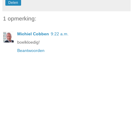
Delen
1 opmerking:
Michiel Cobben
9:22 a.m.
boelkloedig!
Beantwoorden