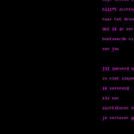
blijft zuchte
naar het droo
dat ik in een
boetseerde ui
van jou
jij zwevend o
zo niet slape
ik vererend
als een
zachtstenen v
je verheven g