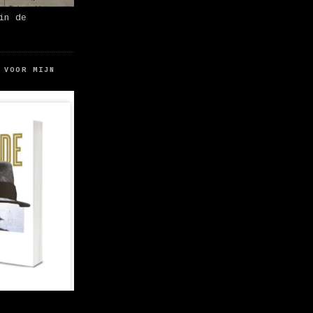
in de
 VOOR MIJN