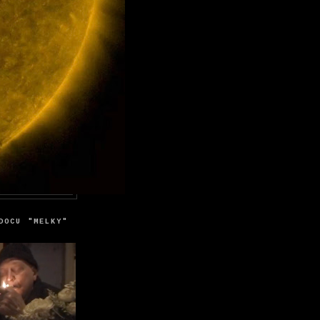
DOCU "MELKY"