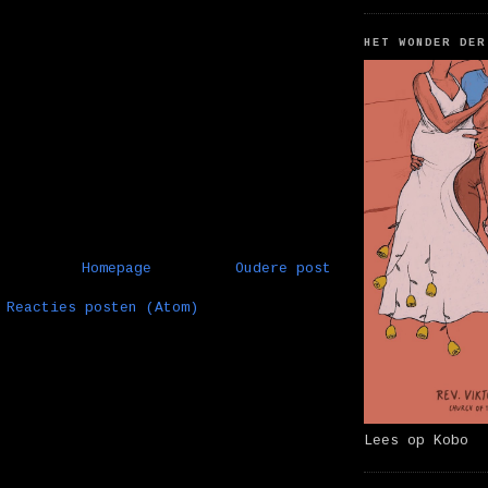
HET WONDER DER
Homepage
Oudere post
:
Reacties posten (Atom)
Lees op Kobo