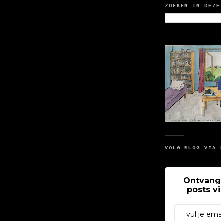
ZOEKEN IN DEZE
VOLG BLOG VIA 
Ontvang
posts v