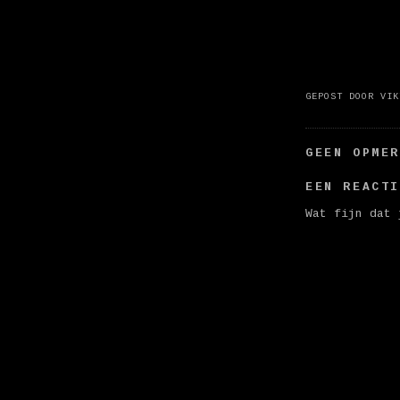
GEPOST DOOR
VIK
GEEN OPME
EEN REACT
Wat fijn dat 