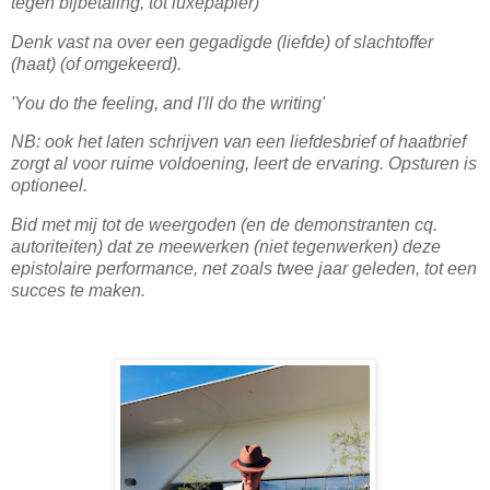
tegen bijbetaling, tot luxepapier)
Denk vast na over een gegadigde (liefde) of slachtoffer
(haat) (of omgekeerd).
'You do the feeling, and I'll do the writing'
NB: ook het laten schrijven van een liefdesbrief of haatbrief
zorgt al voor ruime voldoening, leert de ervaring. Opsturen is
optioneel.
Bid met mij tot de weergoden (en de demonstranten cq.
autoriteiten) dat ze meewerken (niet tegenwerken) deze
epistolaire performance, net zoals twee jaar geleden, tot een
succes te maken.