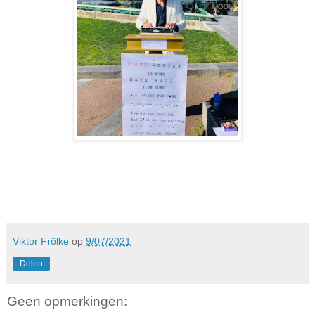
Viktor Frölke
op
9/07/2021
Delen
Geen opmerkingen: