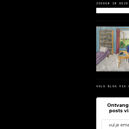
ZOEKEN IN DEZE
VOLG BLOG VIA 
Ontvang
posts v