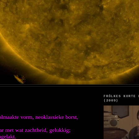
FRÖLKES KORTE 
(2009)
lmaakte vorm, neoklassieke borst,
ar met wat zachtheid, gelukkig;
ngelakt.