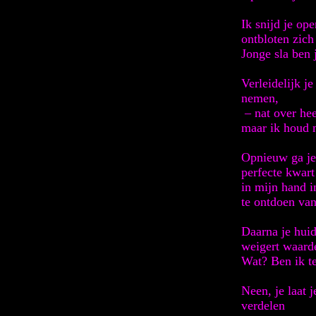
Ik snijd je op
ontbloten zich
Jonge sla ben j
Verleidelijk j
nemen,
– nat over hee
maar ik houd 
Opnieuw ga je
perfecte kwart
in mijn hand i
te ontdoen van
Daarna je huid
weigert waarde
Wat? Ben ik te
Neen, je laat j
verdelen