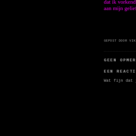
dat ik vorkend
aan mijn gelie
GEPOST DOOR
VIK
GEEN OPME
EEN REACT
Wat fijn dat 