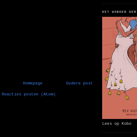
HET WONDER DER
Homepage
Oudere post
:
Reacties posten (Atom)
Lees op Kobo