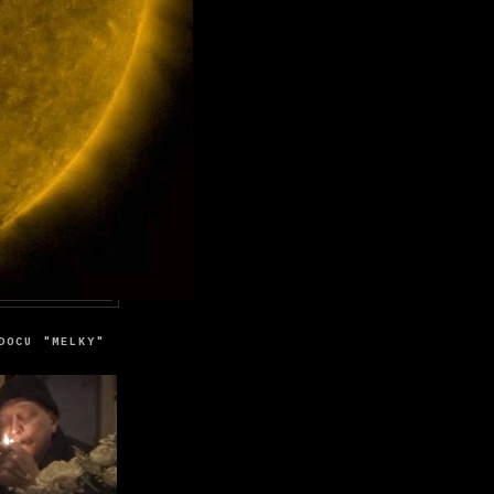
DOCU "MELKY"