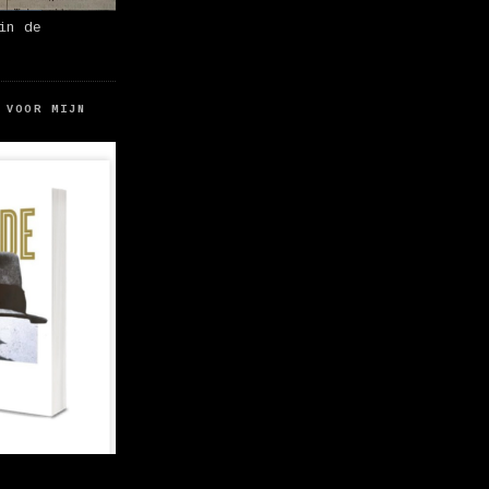
in de
 VOOR MIJN