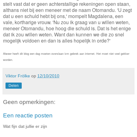
stelt vast dat er geen achterstallige rekeningen open staan,
althans niet bij een meneer met de naam Otomandu. 'U zegt
dat u een schuld hebt bij ons,' mompelt Magdalena, een
vale, kortharige vrouw. 'Nu zou ik graag van u willen weten,
meneer Otomandu, hoe hoog die schuld is. Dat is het enige
dat ik zou willen weten. Want dan kunnen we die zo snel
mogelijk voldoen en dan is alles hopelijk in orde?'
Alweer heeft dit blog een dag moeten overslaan ivm gebrek aan internet. Het moet niet veel gekker
worden.
Viktor Frölke
op
12/10/2010
Delen
Geen opmerkingen:
Een reactie posten
Wat fijn dat jullie er zijn